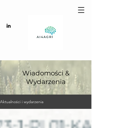
Wiadomości &
Wydarzenia
Aktualności i wydarzenia