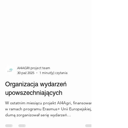
AI4AGRI project team
30 paź 2025
1 minut(y) czytania
Organizacja wydarzeń
upowszechniających
W ostatnim miesiącu projekt AI4Agri, finansowany