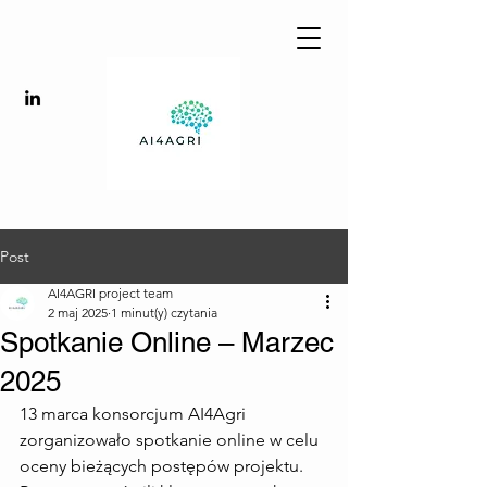
Post
AI4AGRI project team
2 maj 2025
1 minut(y) czytania
Spotkanie Online – Marzec
2025
13 marca konsorcjum AI4Agri 
zorganizowało spotkanie online w celu 
oceny bieżących postępów projektu. 