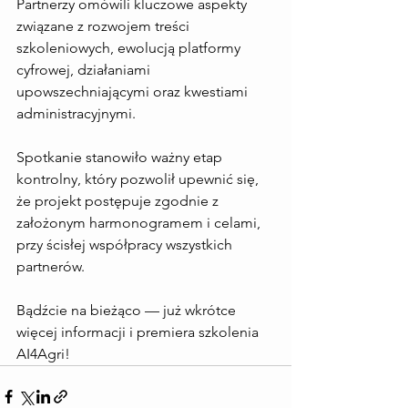
Partnerzy omówili kluczowe aspekty 
związane z rozwojem treści 
szkoleniowych, ewolucją platformy 
cyfrowej, działaniami 
upowszechniającymi oraz kwestiami 
administracyjnymi.
Spotkanie stanowiło ważny etap 
kontrolny, który pozwolił upewnić się, 
że projekt postępuje zgodnie z 
założonym harmonogramem i celami, 
przy ścisłej współpracy wszystkich 
partnerów.
Bądźcie na bieżąco — już wkrótce 
więcej informacji i premiera szkolenia 
AI4Agri!