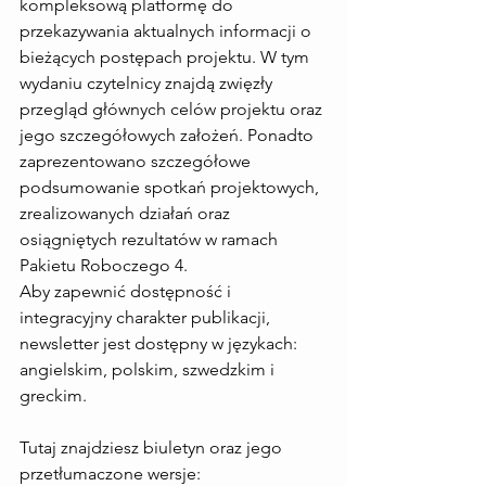
kompleksową platformę do 
przekazywania aktualnych informacji o 
bieżących postępach projektu. W tym 
wydaniu czytelnicy znajdą zwięzły 
przegląd głównych celów projektu oraz 
jego szczegółowych założeń. Ponadto 
zaprezentowano szczegółowe 
podsumowanie spotkań projektowych, 
zrealizowanych działań oraz 
osiągniętych rezultatów w ramach 
Pakietu Roboczego 4.
Aby zapewnić dostępność i 
integracyjny charakter publikacji, 
newsletter jest dostępny w językach: 
angielskim, polskim, szwedzkim i 
greckim.
Tutaj znajdziesz biuletyn oraz jego 
przetłumaczone wersje: