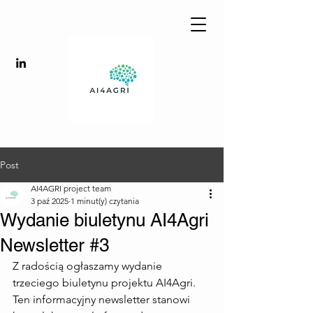
Post
AI4AGRI project team
3 paź 2025
1 minut(y) czytania
Wydanie biuletynu AI4Agri
Newsletter #3
Z radością ogłaszamy wydanie 
trzeciego biuletynu projektu AI4Agri. 
Ten informacyjny newsletter stanowi 