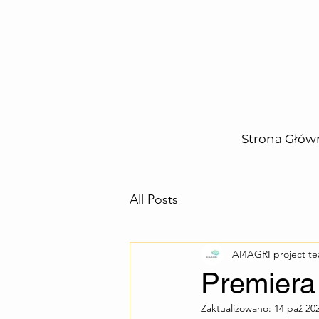
Strona Głów
All Posts
AI4AGRI project t
Premiera
Zaktualizowano:
14 paź 20