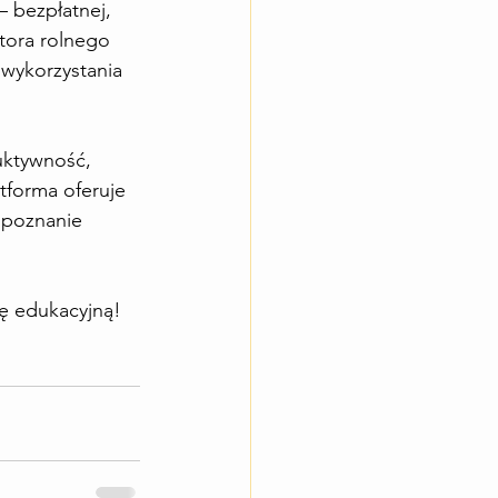
 bezpłatnej, 
tora rolnego 
 wykorzystania 
uktywność, 
tforma oferuje 
 poznanie 
kę edukacyjną!