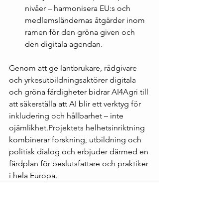
nivåer – harmonisera EU:s och 
medlemsländernas åtgärder inom 
ramen för den gröna given och 
den digitala agendan.
Genom att ge lantbrukare, rådgivare 
och yrkesutbildningsaktörer digitala 
och gröna färdigheter bidrar AI4Agri till 
att säkerställa att AI blir ett verktyg för 
inkludering och hållbarhet – inte 
ojämlikhet.Projektets helhetsinriktning 
kombinerar forskning, utbildning och 
politisk dialog och erbjuder därmed en 
färdplan för beslutsfattare och praktiker 
i hela Europa.