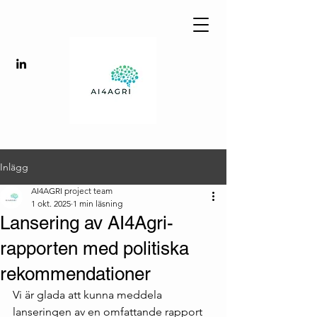
Inlägg
AI4AGRI project team
1 okt. 2025
1 min läsning
Lansering av AI4Agri-
rapporten med politiska
rekommendationer
Vi är glada att kunna meddela 
lanseringen av en omfattande rapport 