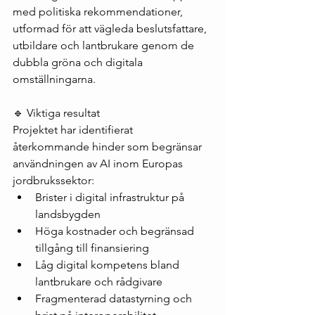
med politiska rekommendationer, 
utformad för att vägleda beslutsfattare, 
utbildare och lantbrukare genom de 
dubbla gröna och digitala 
omställningarna.
🔹 Viktiga resultat
Projektet har identifierat 
återkommande hinder som begränsar 
användningen av AI inom Europas 
jordbrukssektor:
Brister i digital infrastruktur på 
landsbygden
Höga kostnader och begränsad 
tillgång till finansiering
Låg digital kompetens bland 
lantbrukare och rådgivare
Fragmenterad datastyrning och 