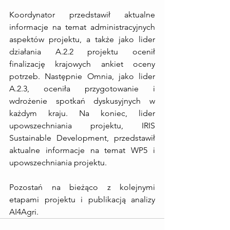
Koordynator przedstawił aktualne 
informacje na temat administracyjnych 
aspektów projektu, a także jako lider 
działania A.2.2 projektu ocenił 
finalizację krajowych ankiet oceny 
potrzeb. Następnie Omnia, jako lider 
A.2.3, oceniła przygotowanie i 
wdrożenie spotkań dyskusyjnych w 
każdym kraju. Na koniec, lider 
upowszechniania projektu, IRIS 
Sustainable Development, przedstawił 
aktualne informacje na temat WP5 i 
upowszechniania projektu.
Pozostań na bieżąco z kolejnymi 
etapami projektu i publikacją analizy 
AI4Agri.