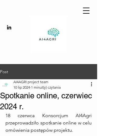
Post
AI4AGRI project team
10 lip 2024
1 minut(y) czytania
Spotkanie online, czerwiec
2024 r.
18 czerwca Konsorcjum AI4Agri 
przeprowadziło spotkanie online w celu 
omówienia postępów projektu.