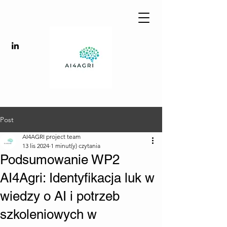
Post
AI4AGRI project team
13 lis 2024
1 minut(y) czytania
Podsumowanie WP2
AI4Agri: Identyfikacja luk w
wiedzy o AI i potrzeb
szkoleniowych w