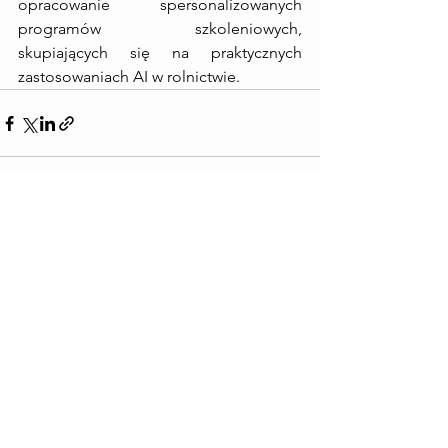
opracowanie spersonalizowanych 
programów szkoleniowych, 
skupiających się na praktycznych 
zastosowaniach AI w rolnictwie.
Zobacz wszystkie
Ostatnie posty