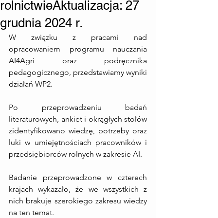
rolnictwieAktualizacja: 27
grudnia 2024 r.
W związku z pracami nad 
opracowaniem programu nauczania 
AI4Agri oraz podręcznika 
pedagogicznego, przedstawiamy wyniki 
działań WP2.
Po przeprowadzeniu badań 
literaturowych, ankiet i okrągłych stołów 
zidentyfikowano wiedzę, potrzeby oraz 
luki w umiejętnościach pracowników i 
przedsiębiorców rolnych w zakresie AI.
Badanie przeprowadzone w czterech 
krajach wykazało, że we wszystkich z 
nich brakuje szerokiego zakresu wiedzy 
na ten temat.