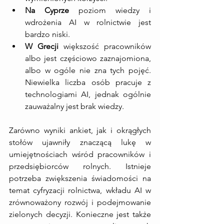
Na Cyprze
 poziom wiedzy i 
wdrożenia AI w rolnictwie jest 
bardzo niski.
W Grecji
 większość pracowników 
albo jest częściowo zaznajomiona, 
albo w ogóle nie zna tych pojęć. 
Niewielka liczba osób pracuje z 
technologiami AI, jednak ogólnie 
zauważalny jest brak wiedzy.
Zarówno wyniki ankiet, jak i okrągłych 
stołów ujawniły znaczącą lukę w 
umiejętnościach wśród pracowników i 
przedsiębiorców rolnych. Istnieje 
potrzeba zwiększenia świadomości na 
temat cyfryzacji rolnictwa, wkładu AI w 
zrównoważony rozwój i podejmowanie 
zielonych decyzji. Konieczne jest także 