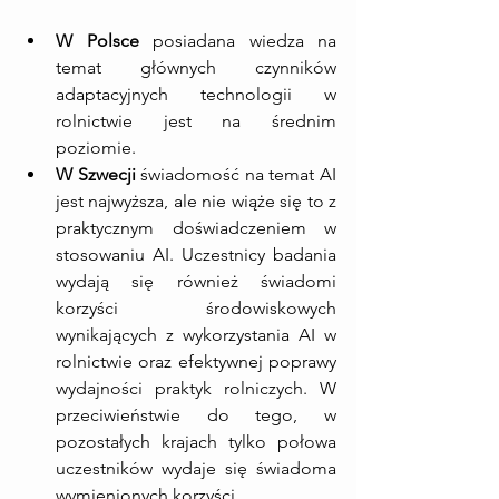
W Polsce
 posiadana wiedza na 
temat głównych czynników 
adaptacyjnych technologii w 
rolnictwie jest na średnim 
poziomie.
W Szwecji
 świadomość na temat AI 
jest najwyższa, ale nie wiąże się to z 
praktycznym doświadczeniem w 
stosowaniu AI. Uczestnicy badania 
wydają się również świadomi 
korzyści środowiskowych 
wynikających z wykorzystania AI w 
rolnictwie oraz efektywnej poprawy 
wydajności praktyk rolniczych. W 
przeciwieństwie do tego, w 
pozostałych krajach tylko połowa 
uczestników wydaje się świadoma 
wymienionych korzyści.