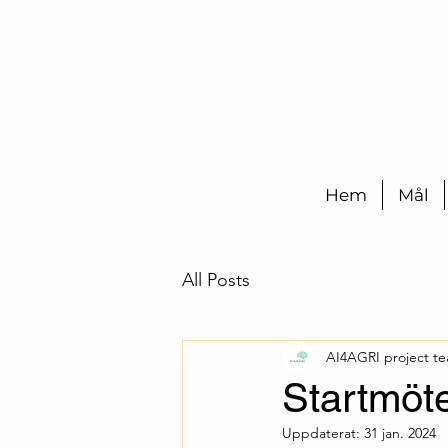
Hem
Mål
All Posts
AI4AGRI project t
Startmöte
Uppdaterat:
31 jan. 2024