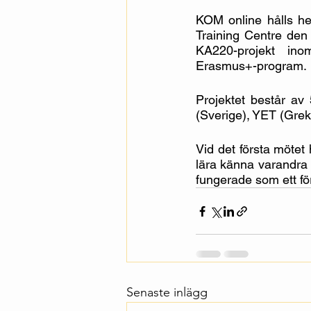
KOM online hålls he
Training Centre den 
KA220-projekt ino
Erasmus+-program.
Projektet består av
(Sverige), YET (Gre
Vid det första mötet 
lära känna varandra 
fungerade som ett fö
Senaste inlägg