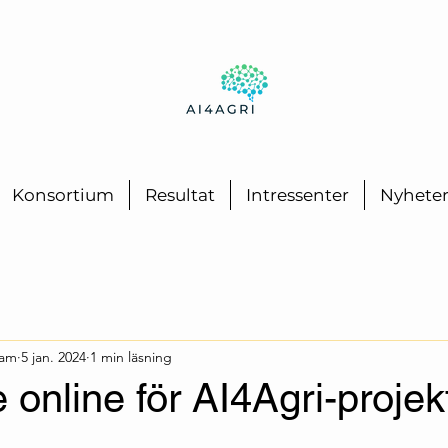
Konsortium
Resultat
Intressenter
Nyhete
eam
5 jan. 2024
1 min läsning
 online för AI4Agri-projek