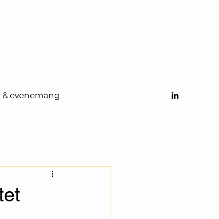
r & evenemang
tet