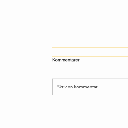
Kommentarer
Skriv en kommentar...
Genomförande av
multiplikatorevenemang