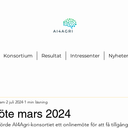
Konsortium
Resultat
Intressenter
Nyhete
eam
2 juli 2024
1 min läsning
öte mars 2024
e AI4Agri-konsortiet ett onlinemöte för att få tillgång t