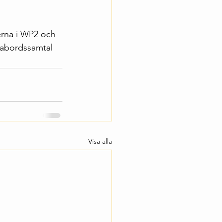
erna i WP2 och 
dabordssamtal 
Visa alla