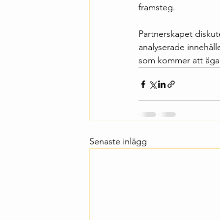
framsteg.
Partnerskapet diskut
analyserade innehåll
som kommer att äga r
Senaste inlägg