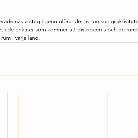
erade nästa steg i genomförandet av forskningsaktivitet
et i de enkäter som kommer att distribueras och de run
um i varje land.