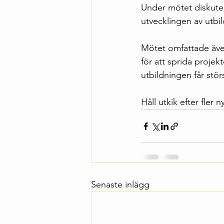
Under mötet diskuter
utvecklingen av utbi
Mötet omfattade äve
för att sprida projekt
utbildningen får stö
Håll utkik efter fler
Senaste inlägg