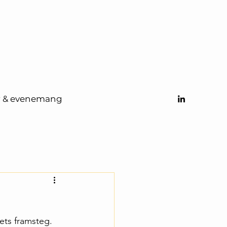
r & evenemang
ets framsteg. 