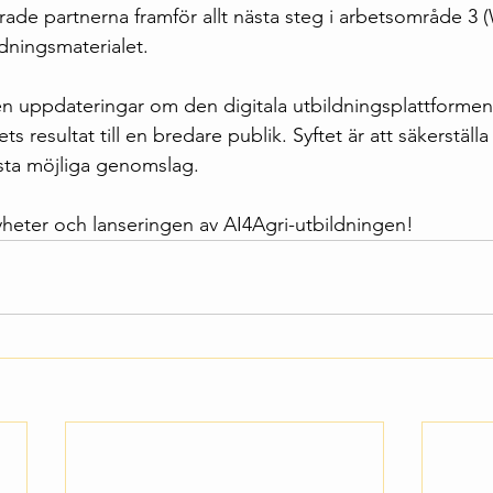
ade partnerna framför allt nästa steg i arbetsområde 3 
ldningsmaterialet.
n uppdateringar om den digitala utbildningsplattformen
ets resultat till en bredare publik. Syftet är att säkerställa
rsta möjliga genomslag.
 nyheter och lanseringen av AI4Agri-utbildningen!