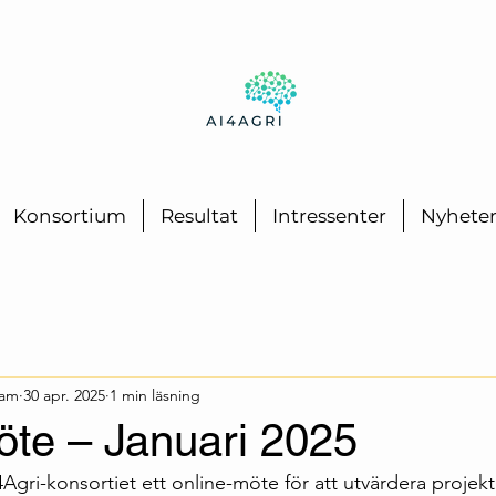
Konsortium
Resultat
Intressenter
Nyhete
eam
30 apr. 2025
1 min läsning
öte – Januari 2025
4Agri-konsortiet ett online-möte för att utvärdera projekt