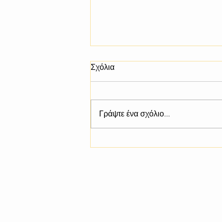
Σχόλια
Γράψτε ένα σχόλιο...
Διοργάνωση Εκδηλώσεων
Διάχυσης