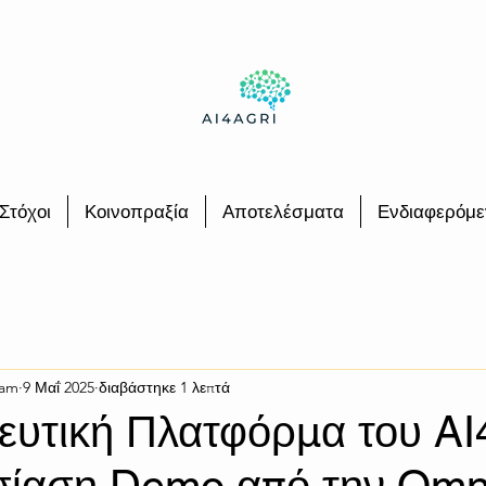
Στόχοι
Κοινοπραξία
Αποτελέσματα
Ενδιαφερόμε
eam
9 Μαΐ 2025
διαβάστηκε 1 λεπτά
ευτική Πλατφόρμα του A