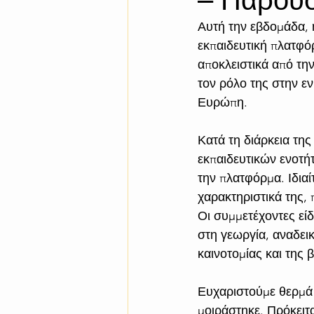
– Παρου
Αυτή την εβδομάδα, η
εκπαιδευτική πλατφό
αποκλειστικά από τη
τον ρόλο της στην ε
Ευρώπη.
Κατά τη διάρκεια τη
εκπαιδευτικών ενοτή
την πλατφόρμα. Ιδια
χαρακτηριστικά της,
Οι συμμετέχοντες εί
στη γεωργία, αναδει
καινοτομίας και της 
Ευχαριστούμε θερμά 
μοιράστηκε. Πρόκειτα