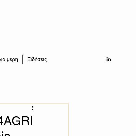
να μέρη
Ειδήσεις
I4AGRI