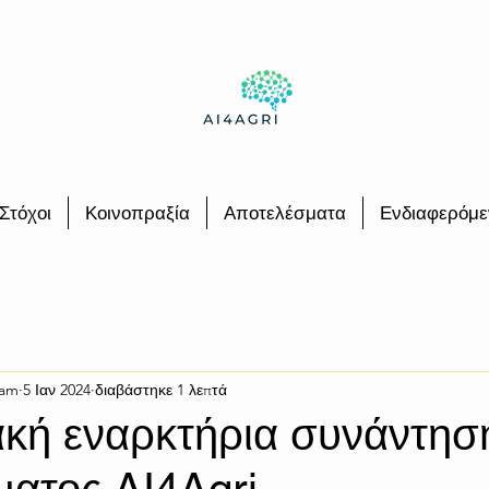
Στόχοι
Κοινοπραξία
Αποτελέσματα
Ενδιαφερόμε
eam
5 Ιαν 2024
διαβάστηκε 1 λεπτά
ακή εναρκτήρια συνάντησ