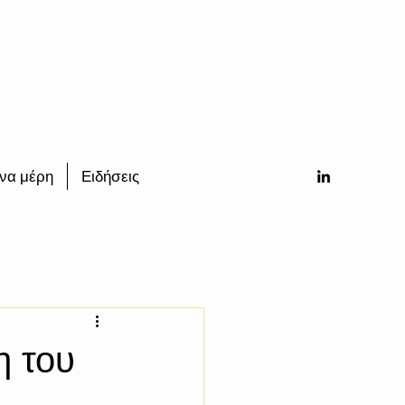
να μέρη
Ειδήσεις
η του