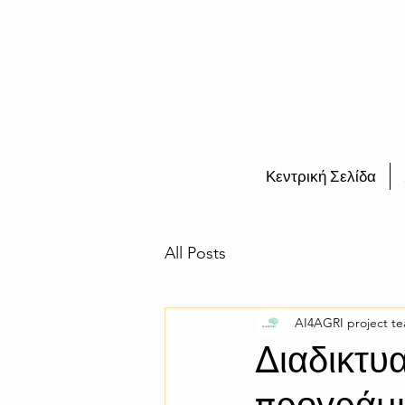
Κεντρική Σελίδα
All Posts
AI4AGRI project t
Διαδικτυ