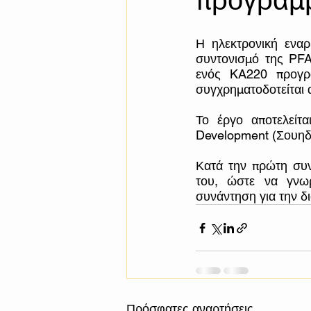
προγράμμ
Η ηλεκτρονική εναρ
συντονισμό της PFA
ενός KA220 προγρά
συγχρηματοδοτείται
Το έργο αποτελείτ
Development (Σουηδί
Κατά την πρώτη συν
του, ώστε να γνωρ
συνάντηση για την 
Πρόσφατες αναρτήσεις